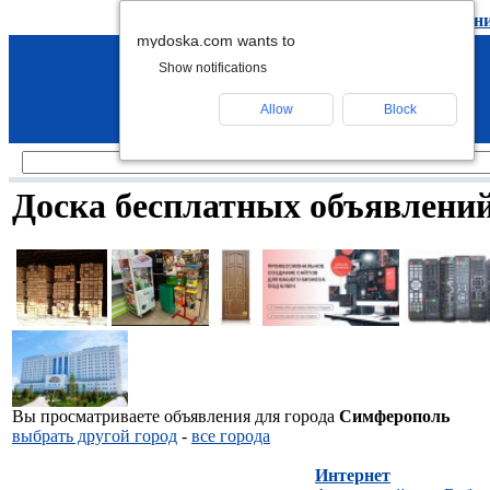
подать объявление
-
удалить объявлен
mydoska.com wants to
Show notifications
Allow
Block
Доска бесплатных объявлени
Вы просматриваете объявления для города
Симферополь
выбрать другой город
-
все города
Интернет