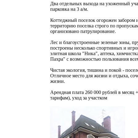
Два отдельных выхода на ухоженный участ
парковка на 3 а/м.
Коттеджный поселок огорожен забором и 
территорию поселка строго по пропускам
организовано патрулирование.
Лес и благоустроенные зеленые зоны, пр
построены несколько спортивных и игро
элитная школа "Ника", аптека, химчистк
Пахра" с возможностью пользования все
Чистая экология, тишина и покой - посе
Отличное место для жизни и отдыха, со
жизни.
Арендная плата 260 000 рублей в месяц +
тарифам), уход за участком