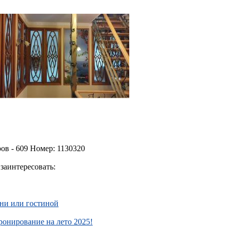
ов - 609 Номер: 1130320
заинтересовать:
ьни или гостиной
нирование на лето 2025!