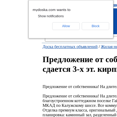
подать объявлени
mydoska.com wants to
Show notifications
Allow
Block
Доска бесплатных объявлений
/
Жилая н
Предложение от со
сдается 3-х эт. ки
Предложение от собственника! На длител
Предложение от собственника! На длите
благоустроенном коттеджном поселке Гайд 
МКАД по Калужскому шоссе. Все коммуник
Отделка премиум класса, оригинальный 
планировка: каминный зал, разделенный 