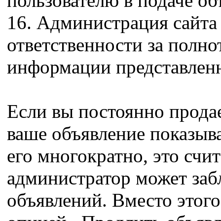
пользователю в подаче об
16. Администрация сайта
ответственности за полно
информации представленн
Если вы постоянно продае
ваше объявление показыва
его многократно, это счи
администратор может заб
объявлений. Вместо этого