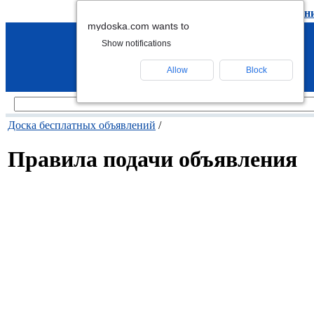
подать объявление
-
удалить объявлен
mydoska.com wants to
Show notifications
Allow
Block
Доска бесплатных объявлений
/
Правила подачи объявления