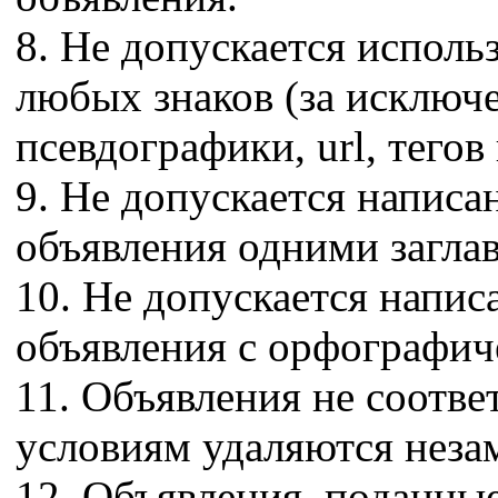
8. Не допускается исполь
любых знаков (за исключе
псевдографики, url, тегов 
9. Не допускается написан
объявления одними загла
10. Не допускается напис
объявления c орфографи
11. Объявления не соот
условиям удаляются неза
12. Объявления, поданны