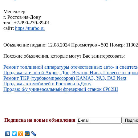
Менеджер
г. Ростов-на-Дону
тел.: +7-990-239-39-01
сайт:
https://tturbo.ru
Объявление подано: 12.08.2024 Просмотров - 502 Номер: 1130
Похожие объявления, которые могут Вас заинтересовать:
Ремонт топливной аппаратуры отечественных авто- и спецтех
Продажа запчастей Акрос, Дон, Вектор, Нива, Полесье от прои
Ремонт ТКР (турбокомпрессоров) КАМАЗ, УАЗ, ГАЗ Next
Продажа автомобилей в Ростове-на-Дону
Продаю б/у универсальный фрезерный станок 6Р82Ш
Подписка на новые объявления