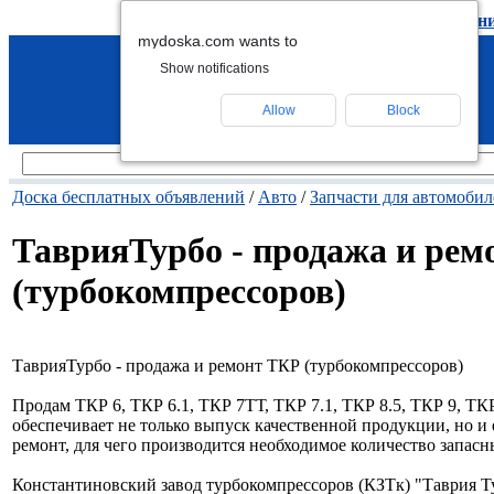
подать объявление
-
удалить объявлен
mydoska.com wants to
Show notifications
Allow
Block
Доска бесплатных объявлений
/
Авто
/
Запчасти для автомобил
ТаврияТурбо - продажа и рем
(турбокомпрессоров)
ТаврияТурбо - продажа и ремонт ТКР (турбокомпрессоров)
Продам ТКР 6, ТКР 6.1, ТКР 7ТТ, ТКР 7.1, ТКР 8.5, ТКР 9, ТК
обеспечивает не только выпуск качественной продукции, но и
ремонт, для чего производится необходимое количество запас
Константиновский завод турбокомпрессоров (КЗТк) "Таврия Ту