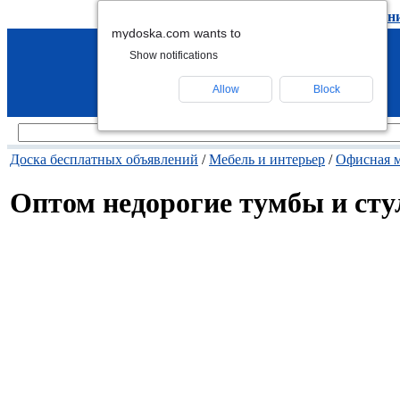
подать объявление
-
удалить объявлен
mydoska.com wants to
Show notifications
Allow
Block
Доска бесплатных объявлений
/
Мебель и интерьер
/
Офисная м
Оптом недорогие тумбы и сту