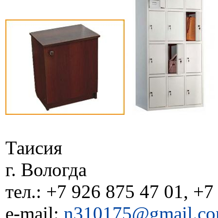
Таисия
г. Вологда
тел.: +7 926 875 47 01, +7
e-mail:
n310175@gmail.c