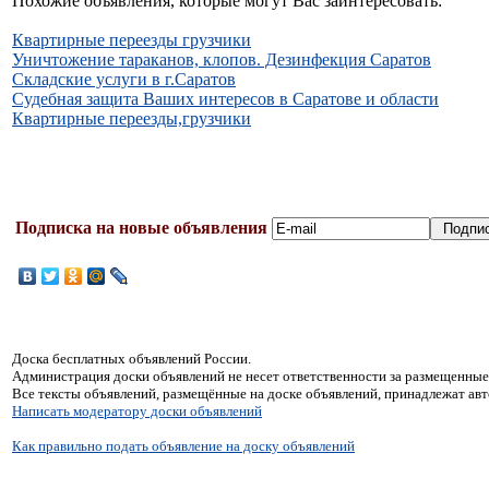
Похожие объявления, которые могут Вас заинтересовать:
Квартирные переезды грузчики
Уничтожение тараканов, клопов. Дезинфекция Саратов
Складские услуги в г.Саратов
Судебная защита Ваших интересов в Саратове и области
Квартирные переезды,грузчики
Подписка на новые объявления
Доска бесплатных объявлений России.
Администрация доски объявлений не несет ответственности за размещенные
Все тексты объявлений, размещённые на доске объявлений, принадлежат ав
Написать модератору доски объявлений
Как правильно подать объявление на доску объявлений