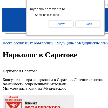
подать объявление
-
удалить объявлен
mydoska.com wants to
Show notifications
Allow
Block
Доска бесплатных объявлений
/
Медицина
/
Медицинские сем
Нарколог в Саратове
Нарколог в Саратове
Консультация врача-нарколога в Саратове. Лечение алкогольно
зависимости современными методами.
Мы ждем вас в клинике Музалевского!