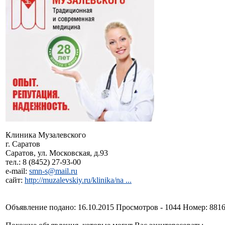
Клиника Музалевского
г. Саратов
Саратов, ул. Московская, д.93
тел.: 8 (8452) 27-93-00
e-mail:
smn-s@mail.ru
сайт:
http://muzalevskiy.ru/klinika/na ...
Объявление подано: 16.10.2015 Просмотров - 1044 Номер: 881