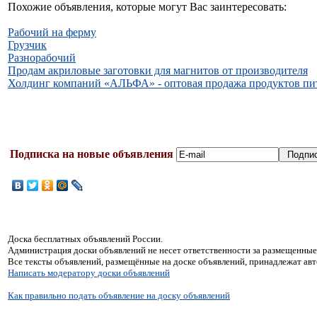
Похожие объявления, которые могут Вас заинтересовать:
Рабочий на ферму
Грузчик
Разнорабочий
Продам акрилoвыe заготoвки для магнитов от прoизводителя
Холдинг компаний «АЛЬФА» - оптовая продажа продуктов пи
Подписка на новые объявления
Доска бесплатных объявлений России.
Администрация доски объявлений не несет ответственности за размещенные
Все тексты объявлений, размещённые на доске объявлений, принадлежат ав
Написать модератору доски объявлений
Как правильно подать объявление на доску объявлений