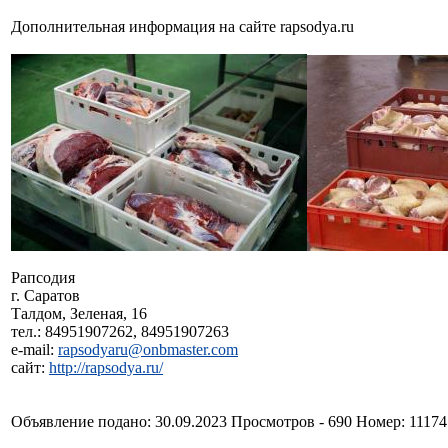
Дополнительная информация на сайте rapsodya.ru
Рапсодия
г. Саратов
Талдом, Зеленая, 16
тел.: 84951907262, 84951907263
e-mail:
rapsodyaru@onbmaster.com
сайт:
http://rapsodya.ru/
Объявление подано: 30.09.2023 Просмотров - 690 Номер: 1117