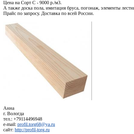
Цена на Сорт С - 9000 р./м3.
А также доска пола, имитация бруса, погонаж, элементы лест
Прайс по запросу. Доставка по всей России.
Анна
г. Вологда
тел.: +79114496948
e-mail:
profil.torg68@ya.ru
сайт:
http://profil-torg.ru