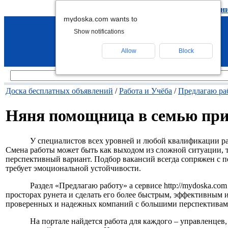
подать объявление
-
удалить объявлен
mydoska.com wants to
Show notifications
Allow
Block
Доска бесплатных объявлений
/
Работа и Учёба
/
Предлагаю ра
Няня помощница в семью пр
У специалистов всех уровней и любой квалификации ра
Смена работы может быть как выходом из сложной ситуации, 
перспективный вариант. Подбор вакансий всегда сопряжен с п
требует эмоциональной устойчивости.
Раздел «Предлагаю работу» а сервисе http://mydoska.com
просторах рунета и сделать его более быстрым, эффективным 
проверенных и надежных компаний с большими перспективами 
На портале найдется работа для каждого – управленцев