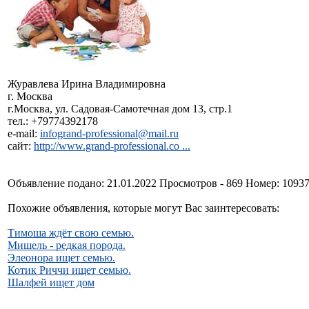
Журавлева Ирина Владимировна
г. Москва
г.Москва, ул. Садовая-Самотечная дом 13, стр.1
тел.: +79774392178
e-mail:
infogrand-professional@mail.ru
сайт:
http://www.grand-professional.co ...
Объявление подано: 21.01.2022 Просмотров - 869 Номер: 1093
Похожие объявления, которые могут Вас заинтересовать:
Тимоша ждёт свою семью.
Мишель - редкая порода.
Элеонора ищет семью.
Котик Риччи ищет семью.
Шалфей ищет дом