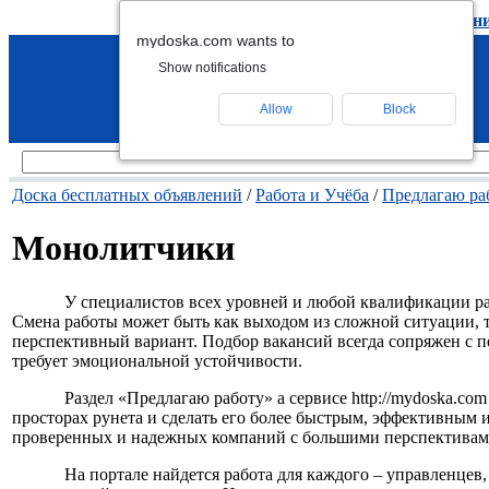
подать объявление
-
удалить объявлен
mydoska.com wants to
Show notifications
Allow
Block
Доска бесплатных объявлений
/
Работа и Учёба
/
Предлагаю ра
Монолитчики
У специалистов всех уровней и любой квалификации ра
Смена работы может быть как выходом из сложной ситуации, 
перспективный вариант. Подбор вакансий всегда сопряжен с п
требует эмоциональной устойчивости.
Раздел «Предлагаю работу» а сервисе http://mydoska.com
просторах рунета и сделать его более быстрым, эффективным 
проверенных и надежных компаний с большими перспективами 
На портале найдется работа для каждого – управленцев