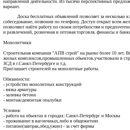
направлений деятельности. Из тысячи перспективных предлож
вариант.
Доска бесплатных объявлений позволяет за несколько к
собеседование, позвонив по телефону. Доступ открыт всем ж
позволяют найти работу по своим потребностям и предпочтения
и развлечений, розничная и оптовая торговля, финансы и банк
Монолитчики
Строительная компания "АПВ строй" на рынке более 10 лет. 
жилых комплексов,промышленных обьектов,участвовали в стр
ЗСД в г.Санкт-Петербурге и т.д.
Приглашает строителей на монолитные работы.
Обязанности:
- устройство монолитных конструкций
- вязка арматуры
- заливка бетона
- монтаж/демонтаж опалубки
Условия:
- работа на обьектах в городах: Санкт-Петербург и Москва
- проживание в вагончиках,либо в общежитиях
- питание(завтрак,обед,ужин) - за счет фирмы