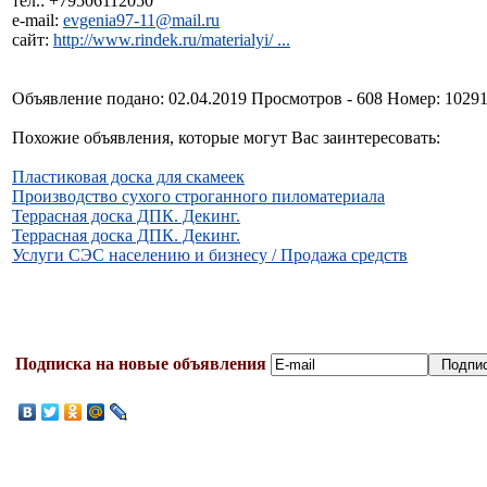
тел.: +79506112050
e-mail:
evgenia97-11@mail.ru
сайт:
http://www.rindek.ru/materialyi/ ...
Объявление подано: 02.04.2019 Просмотров - 608 Номер: 1029
Похожие объявления, которые могут Вас заинтересовать:
Пластиковая доска для скамеек
Производство сухого строганного пиломатериала
Террасная доска ДПК. Декинг.
Террасная доска ДПК. Декинг.
Услуги СЭС населению и бизнесу / Продажа средств
Подписка на новые объявления