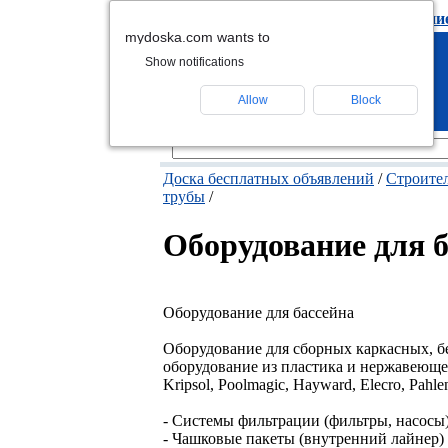
подать объявлени
mydoska.com wants to
Show notifications
Allow
Block
Доска бесплатных объявлений
/
Строител
трубы
/
Оборудование для 
Оборудование для бассейна
Оборудование для сборных каркасных, 
оборудование из пластика и нержавеющей
Kripsol, Poolmagic, Hayward, Elecro, Pahlen
- Системы фильтрации (фильтры, насосы
- Чашковые пакеты (внутренний лайнер)