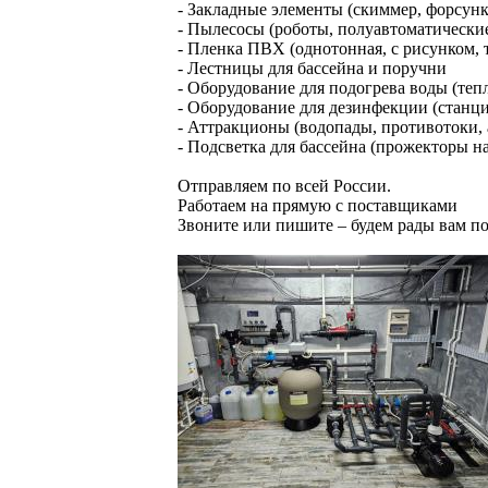
- Закладные элементы (скиммер, форсун
- Пылесосы (роботы, полуавтоматически
- Пленка ПВХ (однотонная, с рисунком, 
- Лестницы для бассейна и поручни
- Оборудование для подогрева воды (теп
- Оборудование для дезинфекции (станци
- Аттракционы (водопады, противотоки, 
- Подсветка для бассейна (прожекторы н
Отправляем по всей России.
Работаем на прямую с поставщиками
Звоните или пишите – будем рады вам п