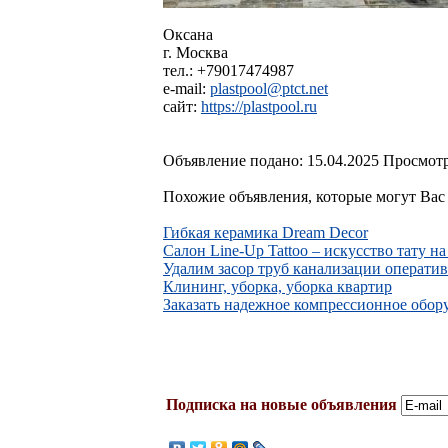
Оксана
г. Москва
тел.: +79017474987
e-mail:
plastpool@ptct.net
сайт:
https://plastpool.ru
Объявление подано: 15.04.2025 Просмотр
Похожие объявления, которые могут Вас 
Гибкая керамика Dream Decor
Салон Line-Up Tattoo – искусство тату н
Удалим засор труб канализации оператив
Клининг, уборка, уборка квартир
Заказать надежное компрессионное обор
Подписка на новые объявления