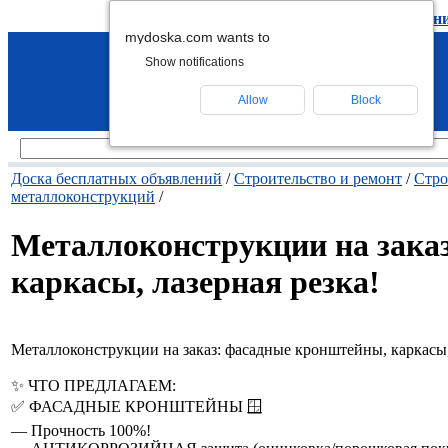
подать объявление
-
удалить объявлен
mydoska.com wants to
Show notifications
Allow
Block
Доска бесплатных объявлений
/
Строительство и ремонт
/
Стро
металлоконструкций
/
Металлоконструкции на зака
каркасы, лазерная резка!
Металлоконструкции на заказ: фасадные кронштейны, каркасы, 
✨ ЧТО ПРЕДЛАГАЕМ:
✅ ФАСАДНЫЕ КРОНШТЕЙНЫ 🪟
— Прочность 100%!