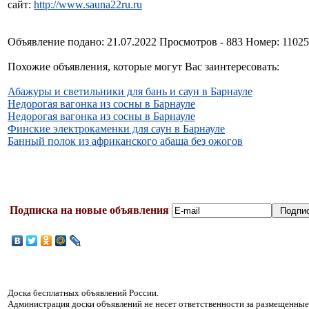
сайт:
http://www.sauna22ru.ru
Объявление подано: 21.07.2022 Просмотров - 883 Номер: 1102
Похожие объявления, которые могут Вас заинтересовать:
Абажуры и светильники для бань и саун в Барнауле
Недорогая вагонка из сосны в Барнауле
Недорогая вагонка из сосны в Барнауле
Финские электрокаменки для саун в Барнауле
Банный полок из африканского абаша без ожогов
Подписка на новые объявления
Доска бесплатных объявлений России.
Администрация доски объявлений не несет ответственности за размещенные