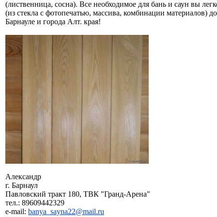
(лиственница, сосна). Все необходимое для бань и саун вы лег
(из стекла с фотопечатью, массива, комбинации материалов) д
Барнауле и города Алт. края!
Александр
г. Барнаул
Павловский тракт 180, ТВК "Гранд-Арена"
тел.: 89609442329
e-mail:
banya_sayna22@mail.ru