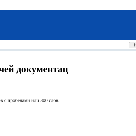
очей документац
в с пробелами или 300 слов.