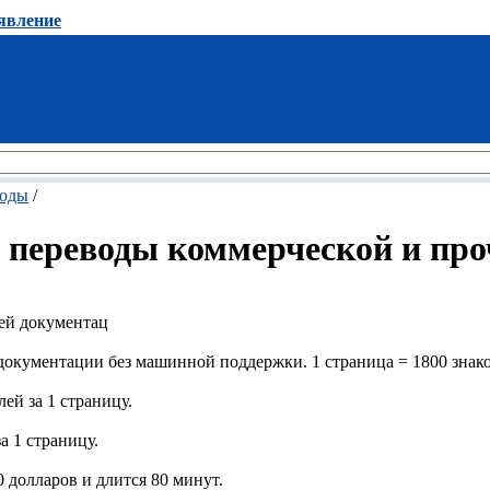
явление
воды
/
е переводы коммерческой и пр
ей документац
окументации без машинной поддержки. 1 страница = 1800 знако
ей за 1 страницу.
а 1 страницу.
0 долларов и длится 80 минут.