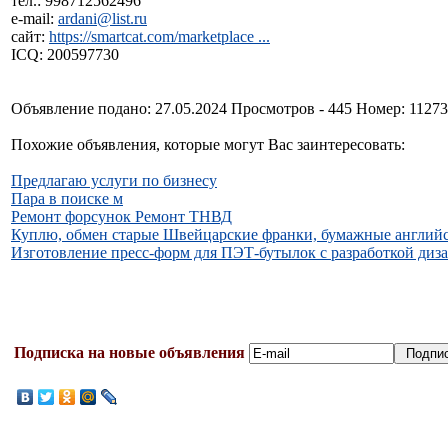
тел.: 998712562496
e-mail:
ardani@list.ru
сайт:
https://smartcat.com/marketplace ...
ICQ: 200597730
Объявление подано: 27.05.2024 Просмотров - 445 Номер: 1127
Похожие объявления, которые могут Вас заинтересовать:
Предлагаю услуги по бизнесу
Пара в поиске м
Ремонт форсунок Ремонт ТНВД
Куплю, обмен старые Швейцарские франки, бумажные английс
Изготовление пресс-форм для ПЭТ-бутылок с разработкой диз
Подписка на новые объявления