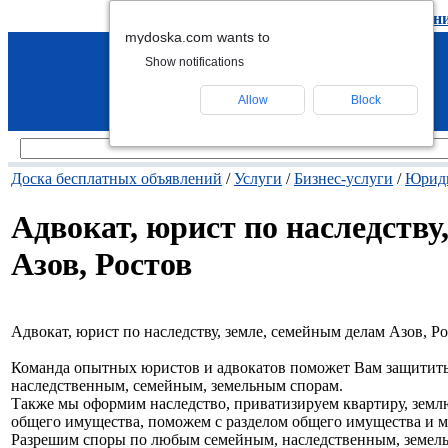
подать объявление
-
удалить объявлен
mydoska.com wants to
Show notifications
Allow
Block
Доска бесплатных объявлений
/
Услуги
/
Бизнес-услуги
/
Юриди
Адвокат, юрист по наследству
Азов, Ростов
Адвокат, юрист по наследству, земле, семейным делам Азов, Р
Команда опытных юристов и адвокатов поможет Вам защитить 
наследственным, семейным, земельным спорам.
Также мы оформим наследство, приватизируем квартиру, земл
общего имущества, поможем с разделом общего имущества и м
Разрешим споры по любым семейным, наследственным, земел