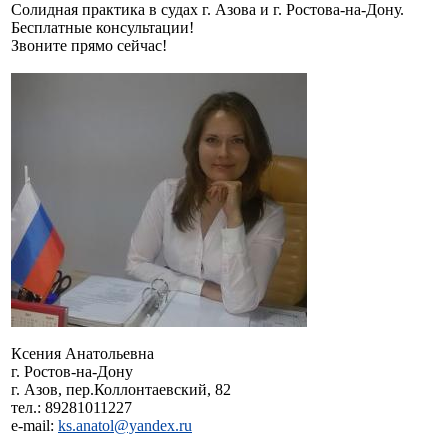
Солидная практика в судах г. Азова и г. Ростова-на-Дону.
Бесплатные консультации!
Звоните прямо сейчас!
Ксения Анатольевна
г. Ростов-на-Дону
г. Азов, пер.Коллонтаевский, 82
тел.: 89281011227
e-mail:
ks.anatol@yandex.ru