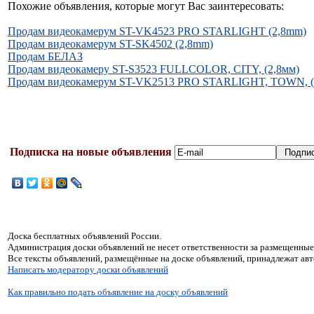
Похожие объявления, которые могут Вас заинтересовать:
Продам видеокамерум ST-VK4523 PRO STARLIGHT (2,8mm)
Продам видеокамерум ST-SK4502 (2,8mm)
Продам БЕЛАЗ
Продам видеокамеру ST-S3523 FULLCOLOR, CITY, (2,8мм)
Продам видеокамерум ST-VK2513 PRO STARLIGHT, TOWN, (
Подписка на новые объявления
Доска бесплатных объявлений России.
Администрация доски объявлений не несет ответственности за размещенные
Все тексты объявлений, размещённые на доске объявлений, принадлежат ав
Написать модератору доски объявлений
Как правильно подать объявление на доску объявлений