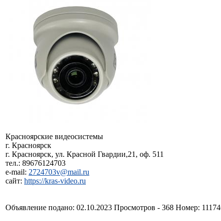
Красноярские видеосистемы
г. Красноярск
г. Красноярск, ул. Красной Гвардии,21, оф. 511
тел.: 89676124703
e-mail:
2724703v@mail.ru
сайт:
https://kras-video.ru
Объявление подано: 02.10.2023 Просмотров - 368 Номер: 1117