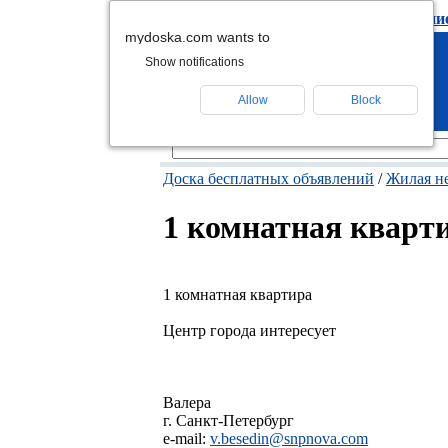
подать объявлени
mydoska.com wants to
Show notifications
Allow
Block
Доска бесплатных объявлений
/
Жилая н
1 комнатная кварт
1 комнатная квартира
Центр города интересует
Валера
г. Санкт-Петербург
e-mail:
v.besedin@snpnova.com