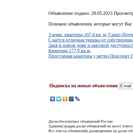
Объявление подано: 29.05.2023 Просмотр
Похожие объявления, которые могут Вас 
3 комн. квартира 107.4 кв. м, Санкт-Пете
Сдается отличная трешка от собственник
2ккв в новом доме и шаговой доступност
Квартира 177,9 кв.м.
Просторная квартира у метро Проспект
Подписка на новые объявления
Доска бесплатных объявлений России.
Администрация доски объявлений не несет ответс
Все тексты объявлений, размещённые на доске об