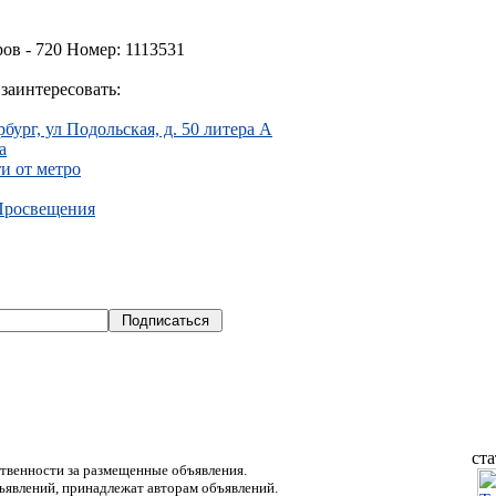
ов - 720 Номер: 1113531
заинтересовать:
рбург, ул Подольская, д. 50 литера А
а
и от метро
 Просвещения
ст
твенности за размещенные объявления.
ъявлений, принадлежат авторам объявлений.