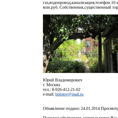
газ,водопровод,канализация,телефон.10 
млн.руб. Собственник,существенный тор
Юрий Владимирович
г. Москва
тел.: 8-926-412-21-02
e-mail:
bolotov@mail.ru
Объявление подано: 24.01.2014 Просмотр
Похожие объявления, которые могут Вас 