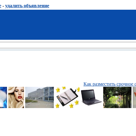
е
-
удалить объявление
Как разместить срочное 