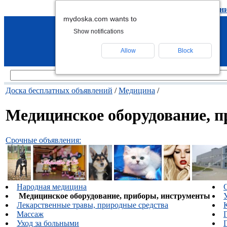
подать объявление
-
удалить объявлен
mydoska.com wants to
Show notifications
Allow
Block
Доска бесплатных объявлений
/
Медицина
/
Медицинское оборудование, 
Срочные объявления:
Народная медицина
Медицинское оборудование, приборы, инструменты
Лекарственные травы, природные средства
Массаж
Уход за больными