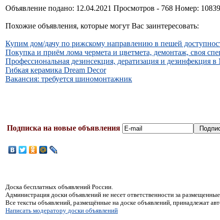
Объявление подано: 12.04.2021 Просмотров - 768 Номер: 1083
Похожие объявления, которые могут Вас заинтересовать:
Купим дом/дачу по рижскому направлению в пешей доступнос
Покупка и приём лома чермета и цветмета, демонтаж, своя сп
Профессиональная дезинсекция, дератизация и дезинфекция в
Гибкая керамика Dream Decor
Вакансия: требуется шиномонтажник
Подписка на новые объявления
Доска бесплатных объявлений России.
Администрация доски объявлений не несет ответственности за размещенные
Все тексты объявлений, размещённые на доске объявлений, принадлежат ав
Написать модератору доски объявлений