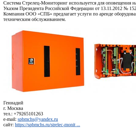
Система Стрелец-Мониторинг используется для оповещения на
Указом Президента Российской Федерации от 13.11.2012 № 152
Компания ООО «СПБ» предлагает услуги по аренде оборудова
техническим обслуживанием.
Геннадий
г. Москва
тел.: +79265101263
e-mail:
spbmchs@yandex.ru
сайт:
https://spbmchs.ru/strelec-monit ...