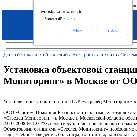
подать объявление
-
удалить объявлен
mydoska.com wants to
Show notifications
Allow
Block
Доска бесплатных объявлений
/
Электронная техника
/
Систем
Установка объектовой станц
Мониторинг» в Москве от О
Установка объектовой станции ПАК «Стрелец Мониторинг» 
ООО «СистемаПожарнойБезопасности» оказывает комплекс усл
«Стрелец Мониторинг» в Москве и Московской области, обес
22.07.2008 № 123-ФЗ, в части дублирования сигналов о пожар
Объектовыми станциями «Стрелец Мониторинг» необходимо об
сады, учебные заведения, больницы, гостиницы, пансионаты.